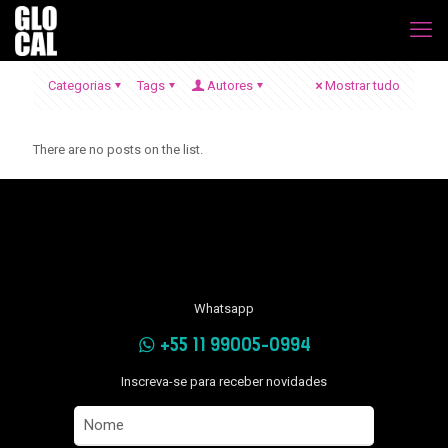
Categorias
Tags
Autores
Mostrar tudo
There are no posts on the list.
Whatsapp
+55 11 99005-0994
Inscreva-se para receber novidades